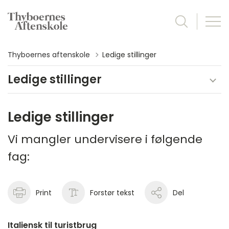
Thyboernes aftenskole
Ledige stillinger
Ledige stillinger
Ledige stillinger
Vi mangler undervisere i følgende
fag:
Print
Forstør tekst
Del
Italiensk til turistbrug