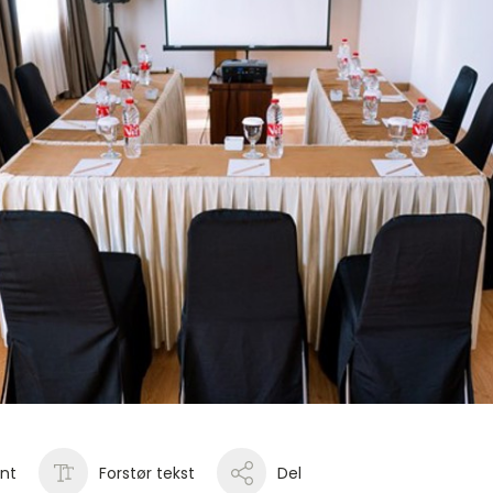
int
Forstør tekst
Del