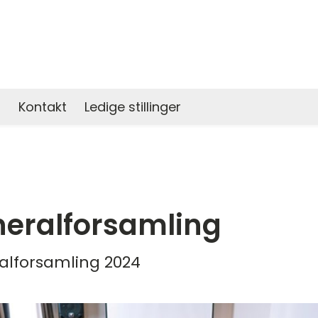
s
Kontakt
Ledige stillinger
eralforsamling
alforsamling 2024