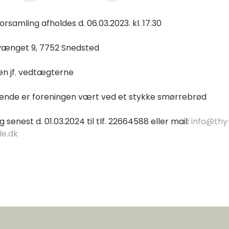
rsamling afholdes d. 06.03.2023. kl. 17.30
ænget 9, 7752 Snedsted
n jf. vedtægterne
gende er foreningen vært ved et stykke smørrebrød
g senest d. 01.03.2024 til tlf. 22664588 eller mail:
info@thy
le.dk