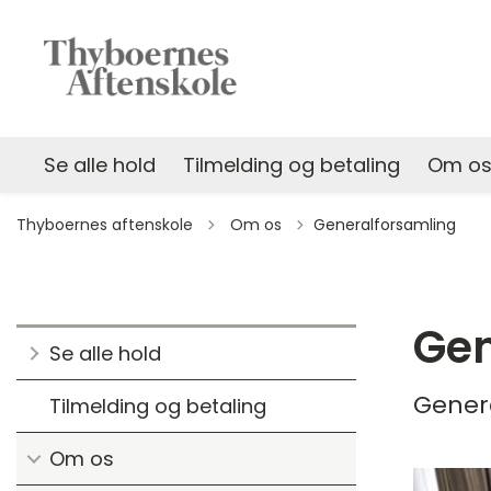
Se alle hold
Tilmelding og betaling
Om o
Tilbage til
Thyboernes aftenskole
Om os
Generalforsamling
Gen
Se alle hold
Gener
Tilmelding og betaling
Om os