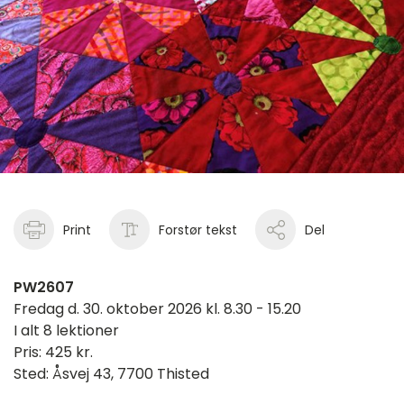
Print
Forstør tekst
Del
PW2607
Fredag d. 30. oktober 2026 kl. 8.30 - 15.20
I alt 8 lektioner
Pris: 425 kr.
Sted: Åsvej 43, 7700 Thisted