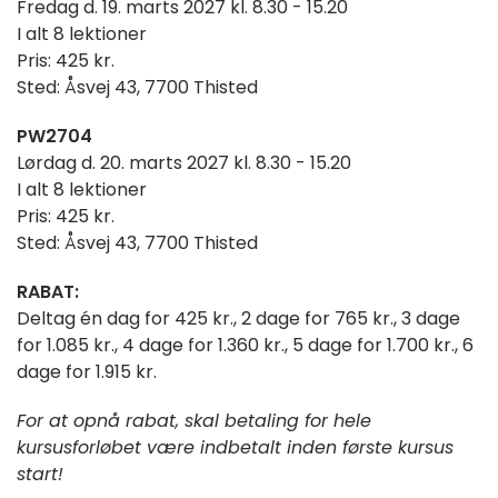
Fredag d. 19. marts 2027 kl. 8.30 - 15.20
I alt 8 lektioner
Pris: 425 kr.
Sted: Åsvej 43, 7700 Thisted
PW2704
Lørdag d. 20. marts 2027 kl. 8.30 - 15.20
I alt 8 lektioner
Pris: 425 kr.
Sted: Åsvej 43, 7700 Thisted
RABAT:
Deltag én dag for 425 kr., 2 dage for 765 kr., 3 dage
for 1.085 kr., 4 dage for 1.360 kr., 5 dage for 1.700 kr., 6
dage for 1.915 kr.
For at opnå rabat, skal betaling for hele
kursusforløbet være indbetalt inden første kursus
start!