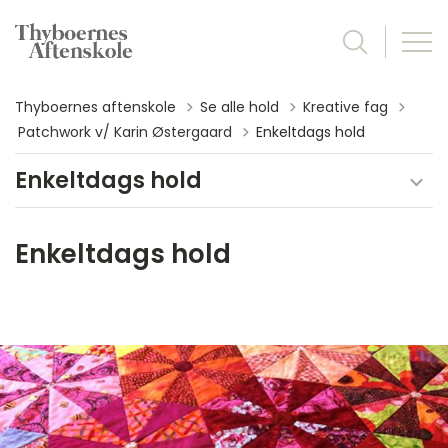
Thyboernes aftenskole
Se alle hold
Kreative fag
Tilbage til
Patchwork v/ Karin Østergaard
Enkeltdags hold
Enkeltdags hold
Enkeltdags hold