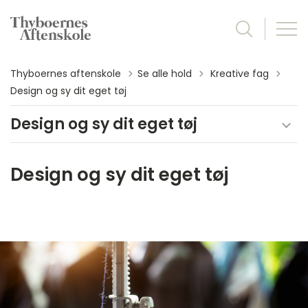
Tilbage til
Thyboernes aftenskole
Se alle hold
Kreative fag
Design og sy dit eget tøj
Design og sy dit eget tøj
Design og sy dit eget tøj