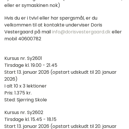
eller er symaskinen nok)
Hvis du er i tvivl eller har spørgsmål, er du
velkommen til at kontakte underviser Doris
Vestergaard på mail
info@dorisvestergaard.dk
eller
mobil 40600782
Kursus nr. Sy2601
Tirsdage kl. 19.00 - 21.45
Start 13. januar 2026 (opstart udskudt til 20. januar
2026)
I alt 10 x 3 lektioner
Pris: 1.375 kr.
Sted: Sjørring Skole
Kursus nr. Sy2602
Tirsdage kl. 15.45 - 18.15
Start 13. januar 2026 (opstart udskudt til 20. januar