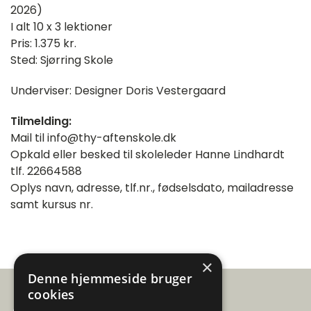
2026)
I alt 10 x 3 lektioner
Pris: 1.375 kr.
Sted: Sjørring Skole
Underviser: Designer Doris Vestergaard
Tilmelding:
Mail til info@thy-aftenskole.dk
Opkald eller besked til skoleleder Hanne Lindhardt
tlf. 22664588
Oplys navn, adresse, tlf.nr., fødselsdato, mailadresse
samt kursus nr.
×
Denne hjemmeside bruger
cookies