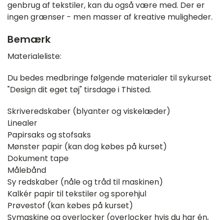
genbrug af tekstiler, kan du også være med. Der er
ingen grænser - men masser af kreative muligheder.
Bemærk
Materialeliste:
Du bedes medbringe følgende materialer til sykurset
"Design dit eget tøj" tirsdage i Thisted.
Skriveredskaber (blyanter og viskelæder)
Linealer
Papirsaks og stofsaks
Mønster papir (kan dog købes på kurset)
Dokument tape
Målebånd
Sy redskaber (nåle og tråd til maskinen)
Kalkér papir til tekstiler og sporehjul
Prøvestof (kan købes på kurset)
Symaskine og overlocker (overlocker hvis du har én,