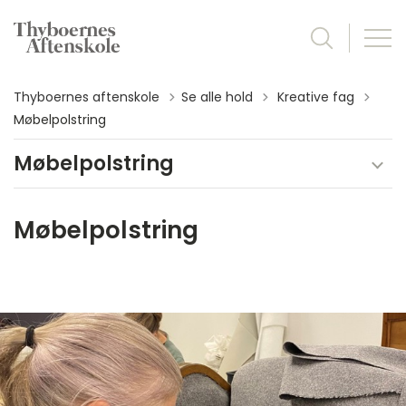
Tilbage til
Thyboernes aftenskole
Se alle hold
Kreative fag
Møbelpolstring
Møbelpolstring
Møbelpolstring