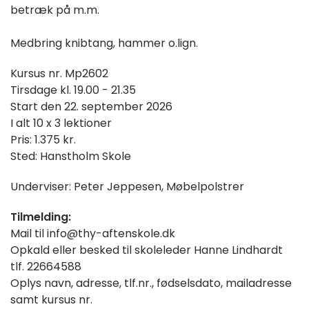
betræk på m.m.
Medbring knibtang, hammer o.lign.
Kursus nr. Mp2602
Tirsdage kl. 19.00 - 21.35
Start den 22. september 2026
I alt 10 x 3 lektioner
Pris: 1.375 kr.
Sted: Hanstholm Skole
Underviser: Peter Jeppesen, Møbelpolstrer
Tilmelding:
Mail til info@thy-aftenskole.dk
Opkald eller besked til skoleleder Hanne Lindhardt
tlf. 22664588
Oplys navn, adresse, tlf.nr., fødselsdato, mailadresse
samt kursus nr.