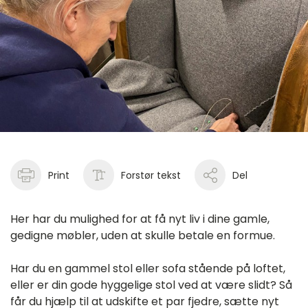
Print
Forstør tekst
Del
Her har du mulighed for at få nyt liv i dine gamle,
gedigne møbler, uden at skulle betale en formue.
Har du en gammel stol eller sofa stående på loftet,
eller er din gode hyggelige stol ved at være slidt? Så
får du hjælp til at udskifte et par fjedre, sætte nyt