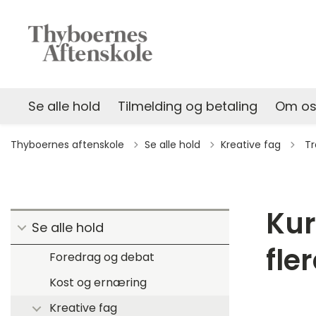
Se alle hold
Tilmelding og betaling
Om o
Til
Thyboernes aftenskole
Se alle hold
Kreative fag
Tr
Kur
Se alle hold
fle
Foredrag og debat
Kost og ernæring
Kreative fag