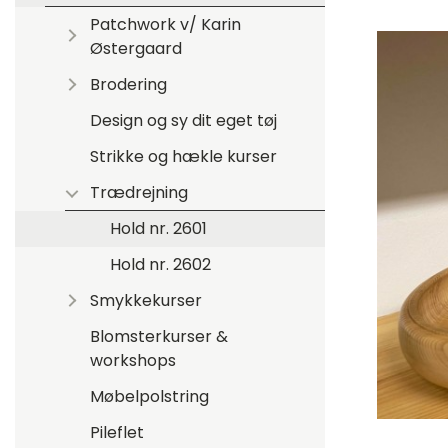
Patchwork v/ Karin
Østergaard
Brodering
Design og sy dit eget tøj
Strikke og hækle kurser
Trædrejning
Hold nr. 2601
Hold nr. 2602
Smykkekurser
Blomsterkurser &
workshops
Møbelpolstring
Pileflet