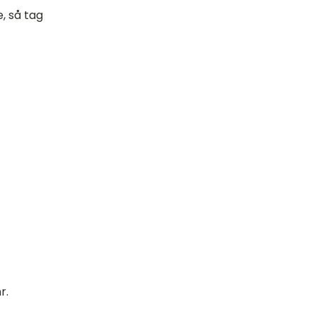
, så tag
r.