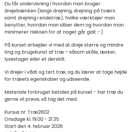
Du får undervisning i hvordan man bruger
drejebænken (langs drejning, drejning på tværs
samt drejning i endetræ), hvilke værktøjer man
benytter, hvordan man sliber dem og hvordan man
minimerer risikoen for at noget går galt :-)
På kurset arbejder vi med at dreje større og mindre
ting og brugskunst af træ – såsom skåle, æsker,
lysestager eller et dørskilt.
Vi drejer i vådt og tørt træ, og du lærer at tage højde
for træets egenskaber og udseende.
Materiale forbruget betales på kurset - har træ du
gerne vil prøve, så tag det med.
Kursus nr. Træ2602
Onsdage kl. 19.00 - 21.35
Start den 4. februar 2026