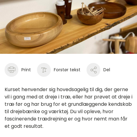
Print
Forstør tekst
Del
Kurset henvender sig hovedsagelig til dig, der gerne
vil i gang med at dreje i træ, eller har prøvet at dreje i
træ før og har brug for et grundlæggende kendskab
til drejebænke og værktøj. Du vil opleve, hvor
fascinerende trædrejning er og hvor nemt man får
et godt resultat.