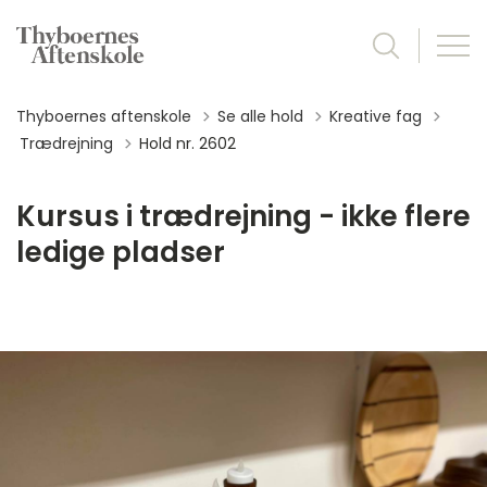
Thyboernes aftenskole
Se alle hold
Kreative fag
Tilbage til
Trædrejning
Hold nr. 2602
Kursus i trædrejning - ikke flere
ledige pladser