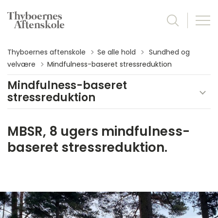
Tilbage til
Thyboernes aftenskole
Se alle hold
Sundhed og
velvære
Mindfulness-baseret stressreduktion
Mindfulness-baseret
stressreduktion
MBSR, 8 ugers mindfulness-
baseret stressreduktion.