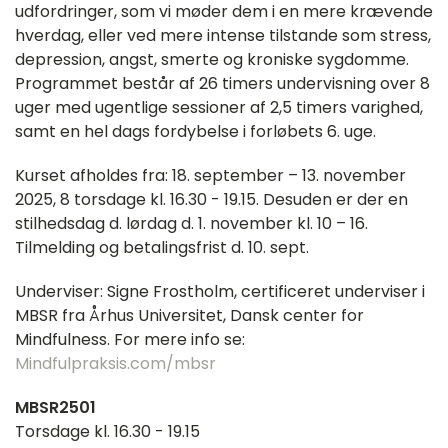
udfordringer, som vi møder dem i en mere krævende
hverdag, eller ved mere intense tilstande som stress,
depression, angst, smerte og kroniske sygdomme.
Programmet består af 26 timers undervisning over 8
uger med ugentlige sessioner af 2,5 timers varighed,
samt en hel dags fordybelse i forløbets 6. uge.
Kurset afholdes fra: 18. september – 13. november
2025, 8 torsdage kl. 16.30 - 19.15. Desuden er der en
stilhedsdag d. lørdag d. 1. november kl. 10 – 16.
Tilmelding og betalingsfrist d. 10. sept.
Underviser: Signe Frostholm, certificeret underviser i
MBSR fra Århus Universitet, Dansk center for
Mindfulness. For mere info se:
Mindfulpraksis.com/mbsr
MBSR2501
Torsdage kl. 16.30 - 19.15